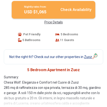
Nightly rates from:
Check Availability
USD $1,065
Price Details
Pet Friendly
5 Bedrooms
5 Bathrooms
11 Guests
Not the right fit? Check out our other properties in
Zuoz
5 Bedroom Apartment in Zuoz
Summary:
Chesa Wolf: Eleganza e Comfort nel Cuore di Zuoz
285 mq di raffinatezza con spa privata, terrazza di 30 mq, giardino
e garage. A soli 150 m dalle piste da sci, raggiungibili anche con lo
ski bus gratuito a 20 m. Gli interni, in legno massello naturale e
pietra di Lucerna, creano un'atmosfera calda e accogliente.