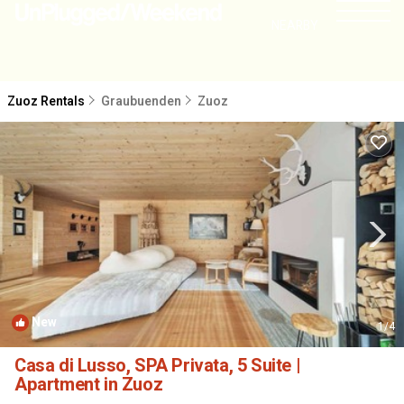
NEARBY
Zuoz Rentals
Graubuenden
Zuoz
New
1
/4
Casa di Lusso, SPA Privata, 5 Suite |
Apartment in Zuoz