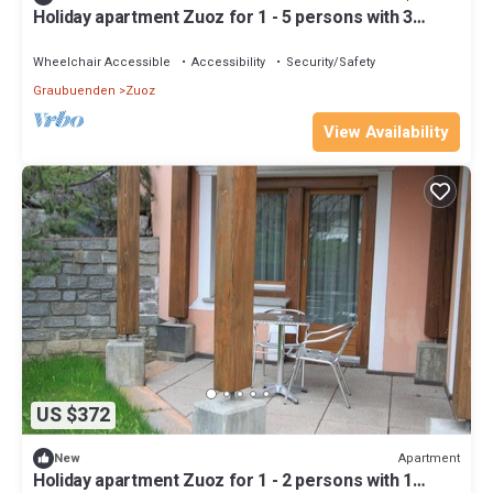
Holiday apartment Zuoz for 1 - 5 persons with 3
bedrooms - Holiday apartment
Wheelchair Accessible
Accessibility
Security/Safety
Graubuenden
Zuoz
View Availability
US $372
Apartment
New
Holiday apartment Zuoz for 1 - 2 persons with 1