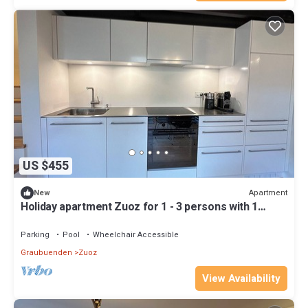
US $455
Apartment
New
Holiday apartment Zuoz for 1 - 3 persons with 1
bedroom - Holiday apartment
Parking
Pool
Wheelchair Accessible
Graubuenden
Zuoz
View Availability