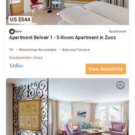
US $544
Apartment
New
Apartment Belvair 1 - 5-Room Apartment in Zuoz
TV
Wheelchair Accessible
Balcony/Terrace
Graubuenden
Zuoz
View Availability