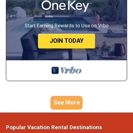
Start Earning Rewards to Use on Vrbo
JOIN TODAY
See More
Popular Vacation Rental Destinations